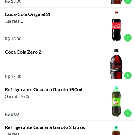
add
R$ 13,00
Coca-Cola Original 2l
Garrafa 2l
add
R$ 18,00
Coca Cola Zero 2l
add
R$ 18,00
Refrigerante Guaraná Garoto 990ml
Garrafa 990ml
add
R$ 8,00
Refrigerante Guaraná Garoto 2 Litros
Garrafa 2l