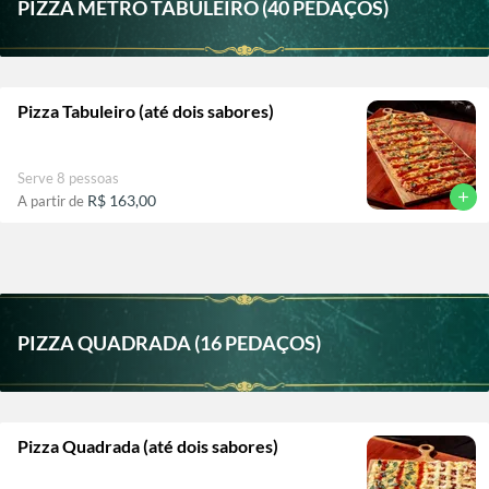
PIZZA METRO TABULEIRO (40 PEDAÇOS)
Pizza Tabuleiro (até dois sabores)
Serve 8 pessoas
add
R$ 163,00
A partir de
PIZZA QUADRADA (16 PEDAÇOS)
Pizza Quadrada (até dois sabores)