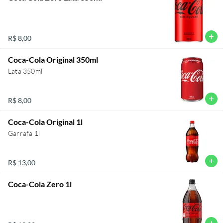
add
R$ 8,00
Coca-Cola Original 350ml
Lata 350ml
add
R$ 8,00
Coca-Cola Original 1l
Garrafa 1l
add
R$ 13,00
Coca-Cola Zero 1l